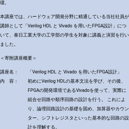
環。
本講座では、ハードウェア開発分野に精通している当社社員が
講師として「Verilog HDL と Vivado を用いたFPGA設計」につ
いて、泰日工業大学の工学部の学生を対象に講義と演習を行い
ました。
＜寄附講座概要＞
講座名：
「Verilog HDL と Vivado を用いたFPGA設計」
内 容：
初めにVerilog HDLの基本文法を学び、その後、
FPGAの開発環境であるVivadoを使って、実際に
組合せ回路や順序回路の設計を行う。 これによ
り、論理回路設計の基礎を固め、加算器やカウン
ター、シフトレジスタといった基本的な回路の設
計を理解する。