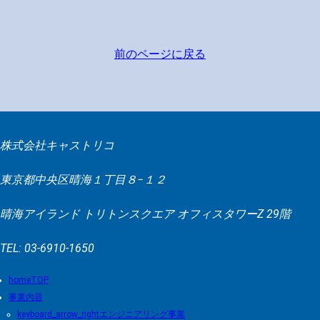
Alternative:
前のページに戻る
株式会社キャストリコ
東京都中央区晴海１丁目８−１２
晴海アイランド トリトンスクエア オフィスタワーZ 29階
TEL: 03-6910-1650
TOP
事業内容
エンジニアリング事業