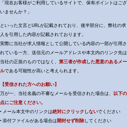
「現在お客様がご利用しているサイトで、保有ポイントはござ
いませんか？」
といった文言と
URL
が記載されており、後半部分に、弊社の求
人を引用した内容が記載されております。
実際に当社が求人情報として公開している内容の一部が引用さ
れている一方、送信元のメールアドレスや本文内のリンク先は
当社の正規のものではなく、
第三者が作成した悪意のあるメー
ル
である可能性が高いと考えられます。
【受信された方へのお願い】
万が一、当社名義の不審なメールを受信された場合は、
以下の
点にご注意ください。
• メール本文中のリンクは
絶対にクリックしない
でください
• 添付ファイルがある場合は
開封せず削除
してください