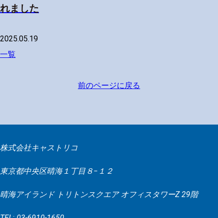
れました
2025.05.19
一覧
前のページに戻る
株式会社キャストリコ
東京都中央区晴海１丁目８−１２
晴海アイランド トリトンスクエア オフィスタワーZ 29階
TEL: 03-6910-1650