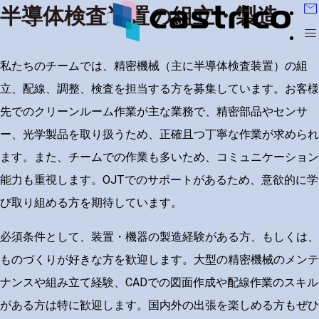
mail
半導体検査装置の組立・製造
menu
私たちのチームでは、精密機械（主に半導体検査装置）の組
立、配線、調整、検査を担当する方を募集しています。お客様
先でのクリーンルーム作業が主な業務で、精密部品やセンサ
ー、光学製品を取り扱うため、正確且つ丁寧な作業が求められ
ます。また、チームでの作業も多いため、コミュニケーション
能力も重視します。OJTでのサポートがあるため、意欲的に学
び取り組める方を期待しています。
必須条件として、装置・機器の製造経験がある方、
もしくは、
ものづくりが好きな方を歓迎します。大型の精密機械のメンテ
ナンスや組み立て経験、CADでの図面作成や配線作業のスキル
がある方は特に歓迎します。国内外の出張を楽しめる方もぜひ