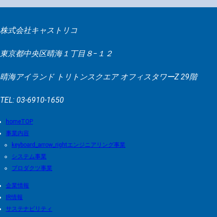
株式会社キャストリコ
東京都中央区晴海１丁目８−１２
晴海アイランド トリトンスクエア オフィスタワーZ 29階
TEL: 03-6910-1650
TOP
事業内容
エンジニアリング事業
システム事業
プロダクツ事業
企業情報
IR情報
サステナビリティ