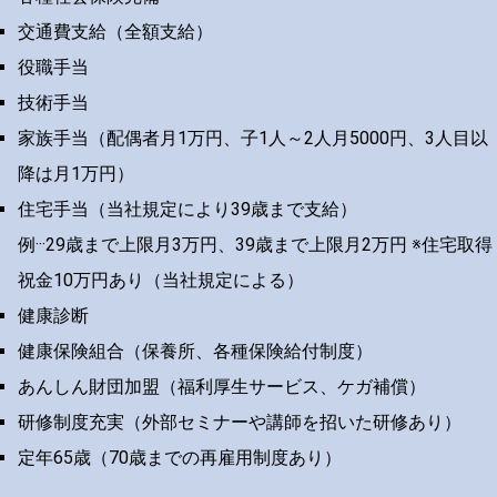
交通費支給（全額支給）
役職手当
技術手当
家族手当（配偶者月1万円、子1人～2人月5000円、3人目以
降は月1万円）
住宅手当（当社規定により39歳まで支給）
例···29歳まで上限月3万円、39歳まで上限月2万円 ※住宅取得
祝金10万円あり（当社規定による）
健康診断
健康保険組合（保養所、各種保険給付制度）
あんしん財団加盟（福利厚生サービス、ケガ補償）
研修制度充実（外部セミナーや講師を招いた研修あり）
定年65歳（70歳までの再雇用制度あり）