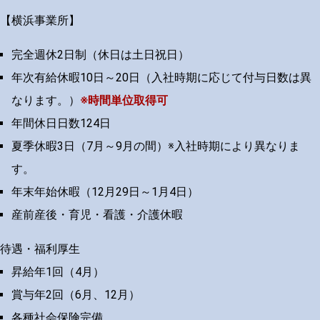
【横浜事業所】
完全週休2日制（休日は土日祝日）
年次有給休暇10日～20日（入社時期に応じて付与日数は異
なります。）
※時間単位取得可
年間休日日数124日
夏季休暇3日（7月～9月の間）※入社時期により異なりま
す。
年末年始休暇（12月29日～1月4日）
産前産後・育児・看護・介護休暇
待遇・福利厚生
昇給年1回（4月）
賞与年2回（6月、12月）
各種社会保険完備