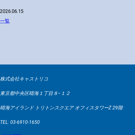
2026.06.15
一覧
株式会社キャストリコ
東京都中央区晴海１丁目８−１２
晴海アイランド トリトンスクエア オフィスタワーZ 29階
TEL: 03-6910-1650