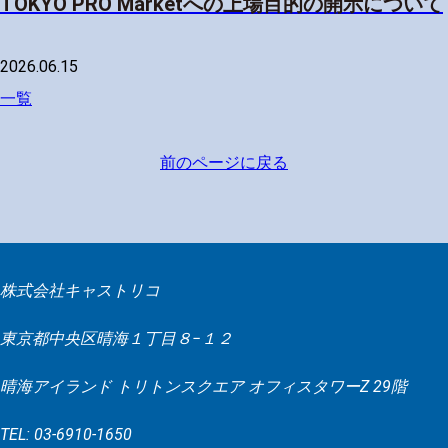
TOKYO PRO Marketへの上場目的の開示について
2026.06.15
一覧
前のページに戻る
株式会社キャストリコ
東京都中央区晴海１丁目８−１２
晴海アイランド トリトンスクエア オフィスタワーZ 29階
TEL: 03-6910-1650