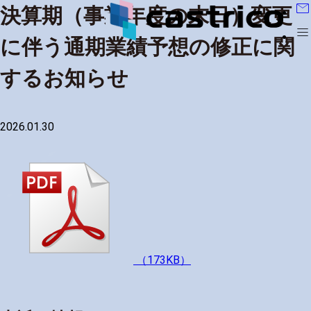
mail
決算期（事業年度の末日）変更
menu
に伴う通期業績予想の修正に関
するお知らせ
2026.01.30
（173KB）