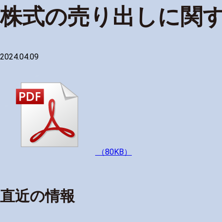
株式の売り出しに関
2024.04.09
（80KB）
直近の情報