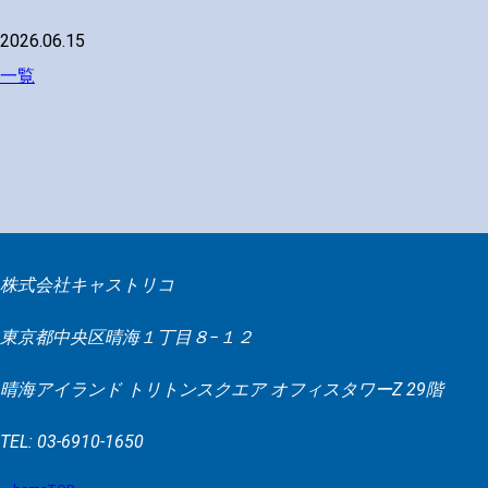
2026.06.15
一覧
株式会社キャストリコ
東京都中央区晴海１丁目８−１２
晴海アイランド トリトンスクエア オフィスタワーZ 29階
TEL: 03-6910-1650