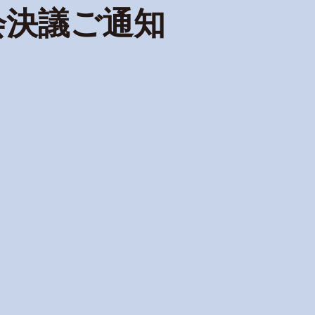
会決議ご通知