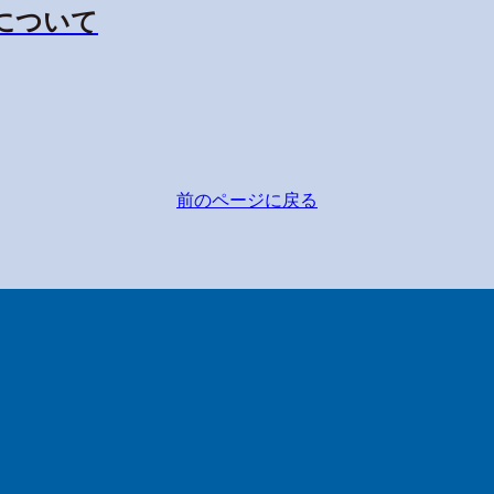
示について
前のページに戻る