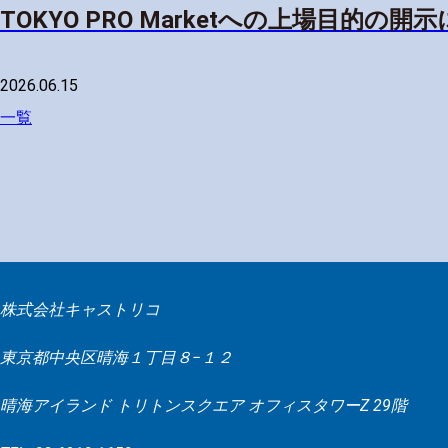
TOKYO PRO Marketへの上場目的の開
2026.06.15
一覧
株式会社キャストリコ
東京都中央区晴海１丁目８−１２
晴海アイランド トリトンスクエア オフィスタワーZ 29階