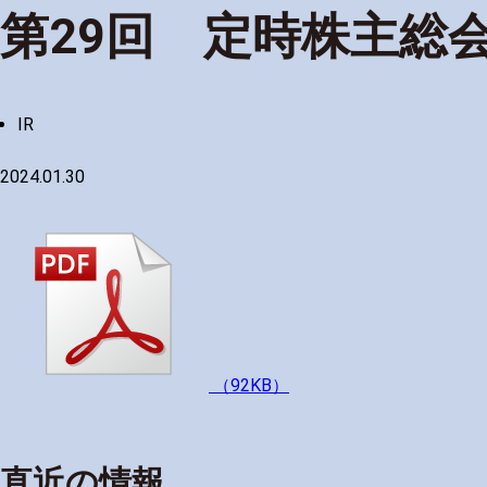
第29回 定時株主総
IR
2024.01.30
（92KB）
直近の情報