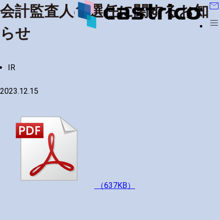
mail
会計監査人の選任に関するお知
menu
らせ
IR
2023.12.15
（637KB）