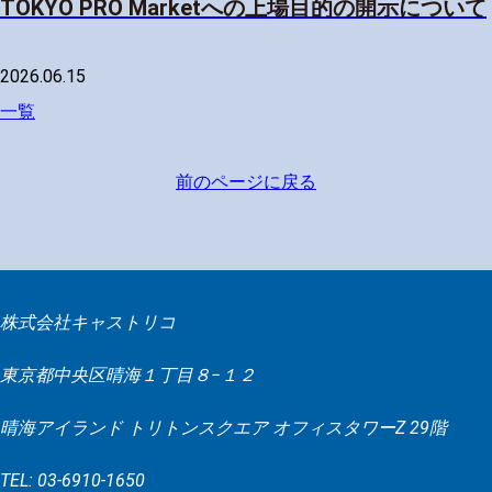
TOKYO PRO Marketへの上場目的の開示について
2026.06.15
一覧
前のページに戻る
株式会社キャストリコ
東京都中央区晴海１丁目８−１２
晴海アイランド トリトンスクエア オフィスタワーZ 29階
TEL: 03-6910-1650