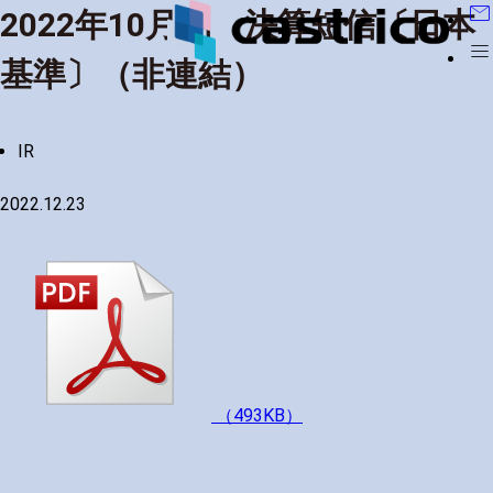
mail
2022年10月期 決算短信〔日本
menu
基準〕（非連結）
IR
2022.12.23
（493KB）