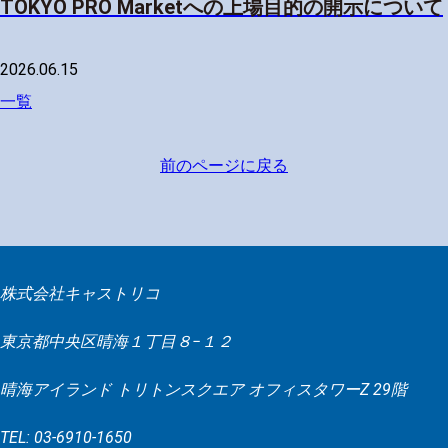
TOKYO PRO Marketへの上場目的の開示について
2026.06.15
一覧
前のページに戻る
株式会社キャストリコ
東京都中央区晴海１丁目８−１２
晴海アイランド トリトンスクエア オフィスタワーZ 29階
TEL: 03-6910-1650