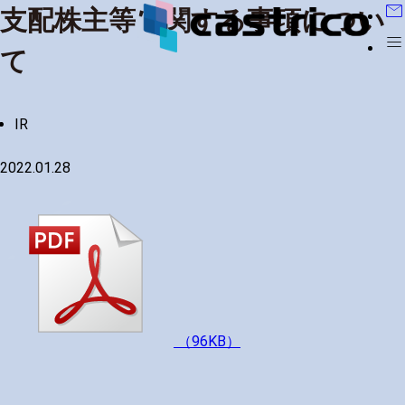
mail
支配株主等に関する事項につい
menu
て
IR
2022.01.28
（96KB）