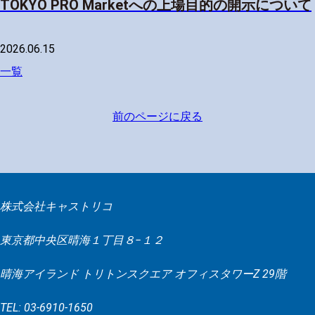
TOKYO PRO Marketへの上場目的の開示について
2026.06.15
一覧
前のページに戻る
株式会社キャストリコ
東京都中央区晴海１丁目８−１２
晴海アイランド トリトンスクエア オフィスタワーZ 29階
TEL: 03-6910-1650