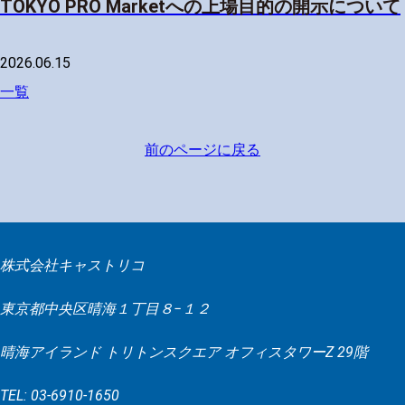
TOKYO PRO Marketへの上場目的の開示について
2026.06.15
一覧
前のページに戻る
株式会社キャストリコ
東京都中央区晴海１丁目８−１２
晴海アイランド トリトンスクエア オフィスタワーZ 29階
TEL: 03-6910-1650