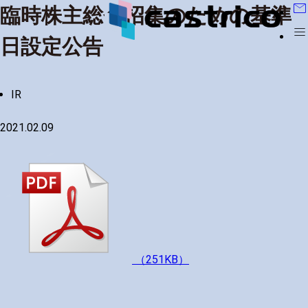
mail
臨時株主総会招集のための基準
menu
日設定公告
IR
2021.02.09
（251KB）