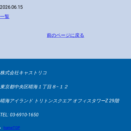
2026.06.15
一覧
前のページに戻る
株式会社キャストリコ
東京都中央区晴海１丁目８−１２
晴海アイランド トリトンスクエア オフィスタワーZ 29階
TEL: 03-6910-1650
TOP