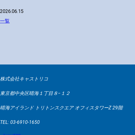
2026.06.15
一覧
株式会社キャストリコ
東京都中央区晴海１丁目８−１２
晴海アイランド トリトンスクエア オフィスタワーZ 29階
TEL: 03-6910-1650