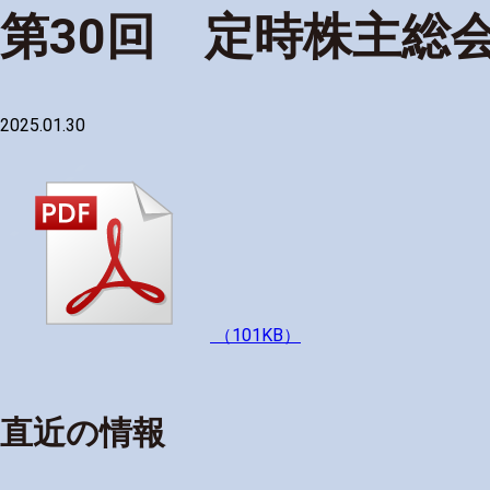
第30回 定時株主総
2025.01.30
（101KB）
直近の情報