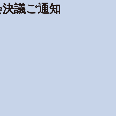
会決議ご通知