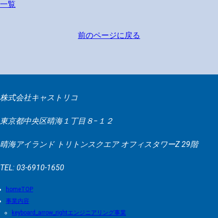
一覧
前のページに戻る
株式会社キャストリコ
東京都中央区晴海１丁目８−１２
晴海アイランド トリトンスクエア オフィスタワーZ 29階
TEL: 03-6910-1650
TOP
事業内容
エンジニアリング事業