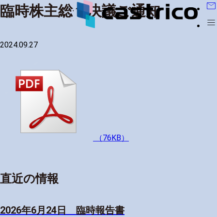
mail
臨時株主総会決議ご通知
menu
2024.09.27
（76KB）
直近の情報
2026年6月24日 臨時報告書