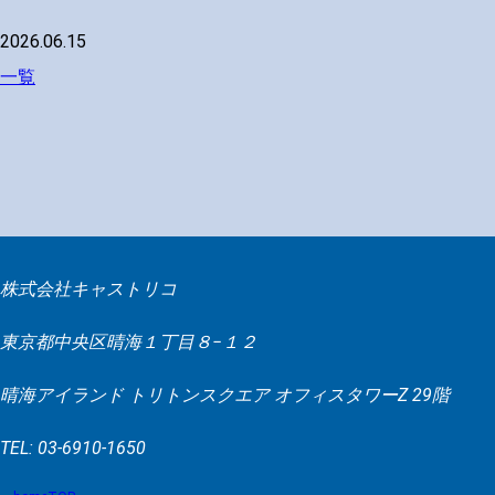
2026.06.15
一覧
株式会社キャストリコ
東京都中央区晴海１丁目８−１２
晴海アイランド トリトンスクエア オフィスタワーZ 29階
TEL: 03-6910-1650