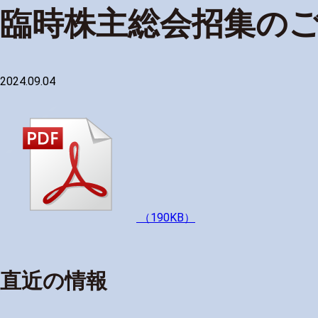
臨時株主総会招集の
2024.09.04
（190KB）
直近の情報