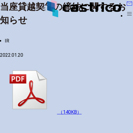
mail
当座貸越契約の締結に関するお
menu
知らせ
IR
2022.01.20
（140KB）