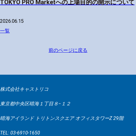
TOKYO PRO Marketへの上場目的の開示について
2026.06.15
一覧
前のページに戻る
株式会社キャストリコ
東京都中央区晴海１丁目８−１２
晴海アイランド トリトンスクエア オフィスタワーZ 29階
TEL: 03-6910-1650