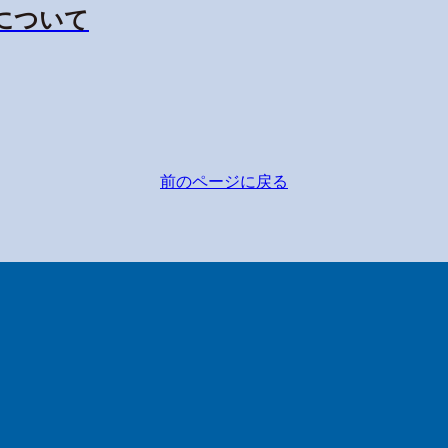
示について
前のページに戻る