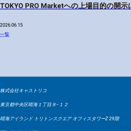
TOKYO PRO Marketへの上場目的の開
2026.06.15
一覧
株式会社キャストリコ
東京都中央区晴海１丁目８−１２
晴海アイランド トリトンスクエア オフィスタワーZ 29階